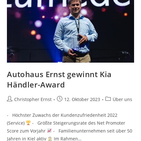
Autohaus Ernst gewinnt Kia
Händler-Award
Beitrags-
Beitrag
Beitrags-
Christopher Ernst
12. Oktober 2023
Über uns
Autor:
veröffentlicht:
Kategorie:
- Höchster Zuwachs der Kundenzufriedenheit 2022
(Service)
- Größte Steigerungsrate des Net Promoter
Score zum Vorjahr
- Familienunternehmen seit über 50
Jahren in Kiel aktiv
Im Rahmen…