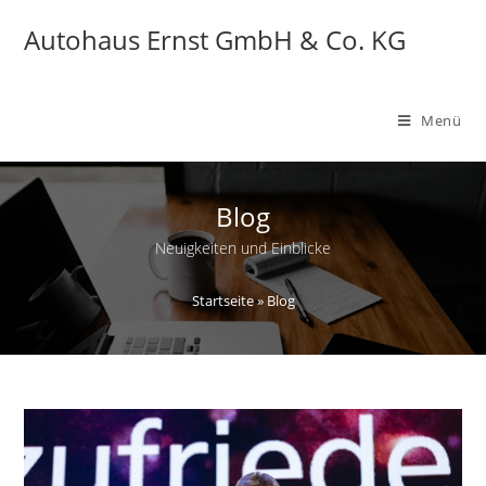
Zum
Autohaus Ernst GmbH & Co. KG
Inhalt
springen
Menü
Blog
Neuigkeiten und Einblicke
Startseite
»
Blog