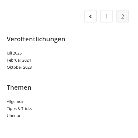
Familienunternehmen
1
2
Gehe zur vorherigen Se
Veröffentlichungen
Juli 2025
Februar 2024
Oktober 2023
Themen
Allgemein
Tipps & Tricks
Über uns